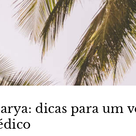
arya: dicas para um v
édico