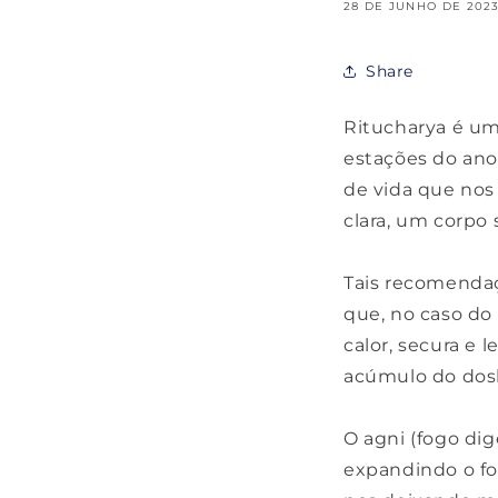
28 DE JUNHO DE 202
Share
Ritucharya é u
estações do ano
de vida que nos
clara, um corpo 
Tais recomendaç
que, no caso do 
calor, secura e
acúmulo do dosh
O agni (fogo di
expandindo o fog