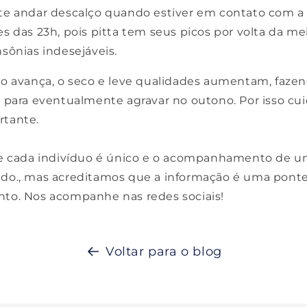
e andar descalço quando estiver em contato com a 
 das 23h, pois pitta tem seus picos por volta da me
nsônias indesejáveis.
o avança, o seco e leve qualidades aumentam, faz
 para eventualmente agravar no outono. Por isso cui
tante.
e cada indivíduo é único e o acompanhamento de u
o., mas acreditamos que a informação é uma ponte
to. Nos acompanhe nas redes sociais!
Voltar para o blog