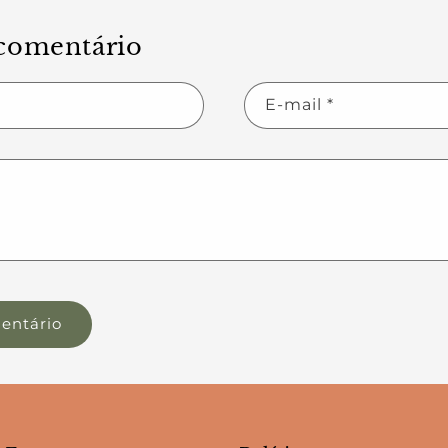
comentário
E-mail
*