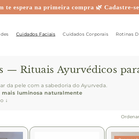
 te espera na primeira compra 🌿 Cadastre-se
ades
Cuidados Faciais
Cuidados Corporais
Rotinas D
s — Rituais Ayurvédicos par
idar da pele com a sabedoria do Ayurveda.
le mais luminosa naturalmente
o ↓
Ordenar